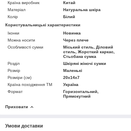
Країна виробник
Китай
Матеріал
Натуральна шкіра
Колір
Білий
Користувальницькі характеристики
Іконки
Новинка
Можна носити
Через плече
Особливості сумки
Міський стиль, Діловий
стиль, Жорсткий каркас,
Стьобана сумка
Розділ
Шкіряні жіночі сумки
Розмір
Маленькі
Розміри (см)
20х14х7
Країна походження ТМ
Україна
Формат
Горизонтальний,
Прямокутний
Приховати
Умови доставки