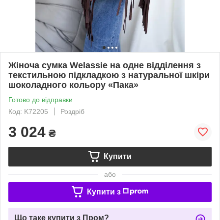
Жіноча сумка Welassie на одне відділення з
текстильною підкладкою з натуральної шкіри
шоколадного кольору «Пака»
Готово до відправки
Код: K72205
Роздріб
3 024
₴
Купити
або
Купити з
Що таке купити з Пром?