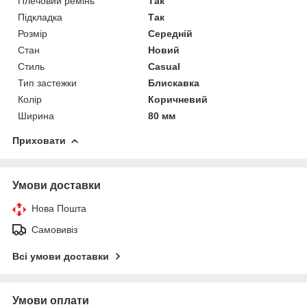
Плечовий ремінь
Так
Підкладка
Так
Розмір
Середній
Стан
Новий
Стиль
Casual
Тип застежки
Блискавка
Колір
Коричневий
Ширина
80 мм
Приховати
Умови доставки
Нова Пошта
Самовивіз
Всі умови доставки
Умови оплати