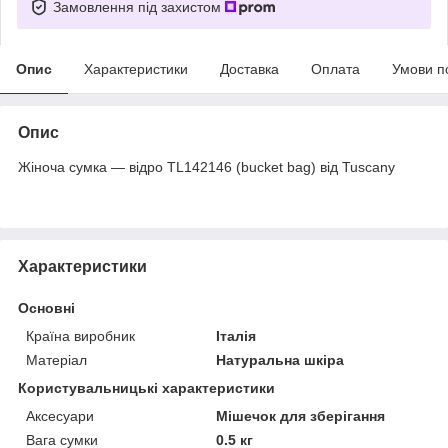
Замовлення під захистом
Опис
Характеристики
Доставка
Оплата
Умови п
Опис
Жіноча сумка — відро TL142146 (bucket bag) від Tuscany
Характеристики
Основні
Країна виробник
Італія
Матеріал
Натуральна шкіра
Користувальницькі характеристики
Аксесуари
Мішечок для зберігання
Вага сумки
0.5 кг