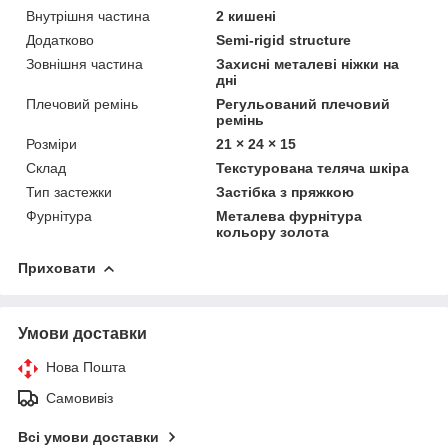
Внутрішня частина
2 кишені
Додатково
Semi-rigid structure
Зовнішня частина
Захисні металеві ніжки на
дні
Плечовий ремінь
Регульований плечовий
ремінь
Розміри
21 × 24 × 15
Склад
Текстурована теляча шкіра
Тип застежки
Застібка з пряжкою
Фурнітура
Металева фурнітура
кольору золота
Приховати
Умови доставки
Нова Пошта
Самовивіз
Всі умови доставки