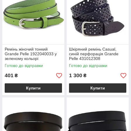
Ремінь жіночий тонкий
Шкіряний ремінь Casual,
Grande Pelle 1922040033 у
синій перфорація Grande
зеленому кольорі
Pelle 431012308
Готово до відправки
Готово до відправки
401
1 300
₴
₴
Купити
Купити