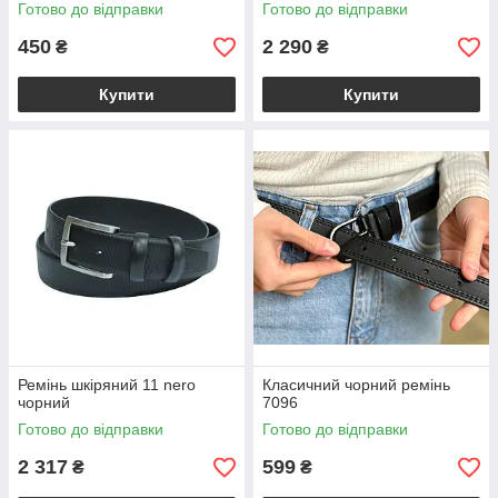
чорний 1102060033-96492
Готово до відправки
Готово до відправки
450
2 290
₴
₴
Купити
Купити
Ремінь шкіряний 11 nero
Класичний чорний ремінь
чорний
7096
Готово до відправки
Готово до відправки
2 317
599
₴
₴