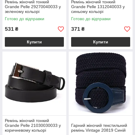
Ремінь жіночий тонкий
Ремінь жіночий тонкий
Grande Pelle 29270040033 у
Grande Pelle 1312040033 у
зеленому кольорі
синьому кольорі
Готово до відправки
Готово до відправки
531
371
₴
₴
Купити
Купити
Ремінь жіночий тонкий
Grande Pelle 21030030033 у
Гарний жіночий текстильний
коричневому кольорі
ремінь Vintage 20819 Синій