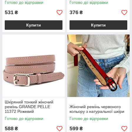
Готово до відправки
Готово до відправки
531
376
₴
₴
Купити
Купити
Шкіряний тонкий жіночий
ремінь GRANDE PELLE
Жіночий ремінь червоного
11372 Рожевий
кольору з натуральної шкіри
Готово до відправки
Готово до відправки
588
599
₴
₴