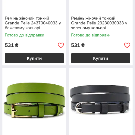
Ремінь жіночий тонкий
Ремінь жіночий тонкий
Grande Pelle 24370040033 у
Grande Pelle 29230030033 у
бежевому кольорі
зеленому кольорі
Готово до відправки
Готово до відправки
531
531
₴
₴
Купити
Купити