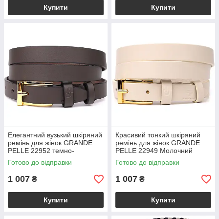
Купити
Купити
Елегантний вузький шкіряний
Красивий тонкий шкіряний
ремінь для жінок GRANDE
ремінь для жінок GRANDE
PELLE 22952 темно-
PELLE 22949 Молочний
коричневий
Готово до відправки
Готово до відправки
1 007
1 007
₴
₴
Купити
Купити