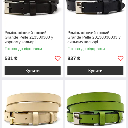
Ремінь жіночий тонкий
Ремінь жіночий тонкий
Grande Pelle 213300300 у
Grande Pelle 23130030033 у
чорному кольорі
синьому кольорі
Готово до відправки
Готово до відправки
531
837
₴
₴
Купити
Купити