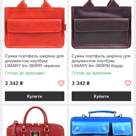
Сумка портфель шкіряна для
Сумка портфель шкіряна для
документом ноутбука
документом ноутбука
LIMARY lim-380RR червона
LIMARY lim-380RW бордо
Готово до відправки
Готово до відправки
3 342
3 342
₴
₴
Купити
Купити