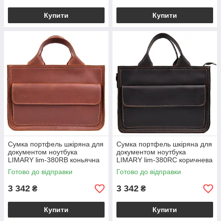
Купити
Купити
Сумка портфель шкіряна для
Сумка портфель шкіряна для
документом ноутбука
документом ноутбука
LIMARY lim-380RB коньячна
LIMARY lim-380RC коричнева
Готово до відправки
Готово до відправки
3 342
3 342
₴
₴
Купити
Купити