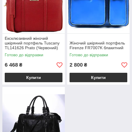
Ексклюзивний жіночий
шкіряний портфель Tuscany
Жіночий шкіряний портфель
TL141626 Prato (Червоний)
Firenze FR7007K блакитний
Готово до відправки
Готово до відправки
6 468
2 800
₴
₴
Купити
Купити