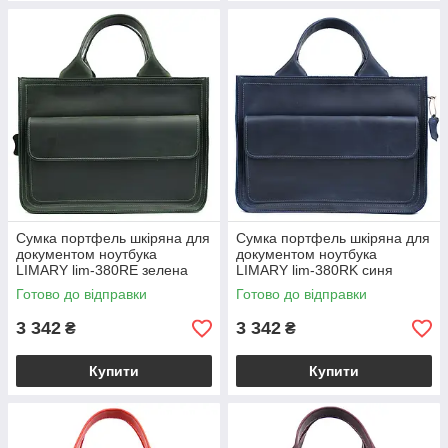
Сумка портфель шкіряна для
Сумка портфель шкіряна для
документом ноутбука
документом ноутбука
LIMARY lim-380RE зелена
LIMARY lim-380RK синя
Готово до відправки
Готово до відправки
3 342
3 342
₴
₴
Купити
Купити